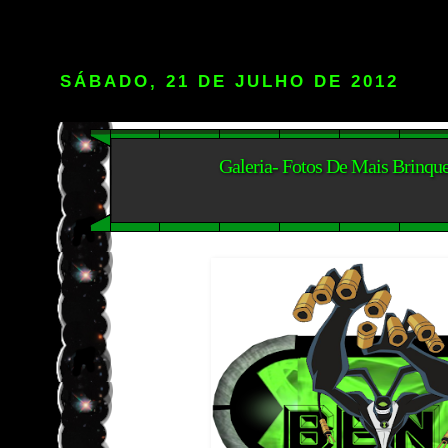
SÁBADO, 21 DE JULHO DE 2012
Galeria- Fotos De Mais Brinqu