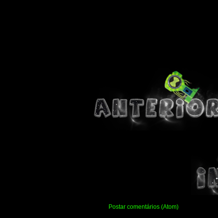
Assinar:
Postar comentários (Atom)