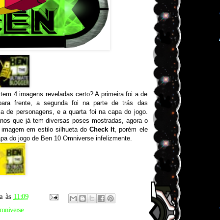
em 4 imagens reveladas certo? A primeira foi a de
ara frente, a segunda foi na parte de trás das
ia de personagens, e a quarta foi na capa do jogo.
anos que já tem diversas poses mostradas, agora o
imagem em estilo silhueta do
Check It
, porém ele
pa do jogo de Ben 10 Omniverse infelizmente.
a
às
11:09
mniverse