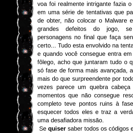
voa foi realmente intrigante fazia 
em uma série de tentativas que pa
de obter, não colocar o Malware 
grandes defeitos do jogo, s
personagens no final que faça sen
certo... Tudo esta envolvido na tenta
e quando você consegue entra em 
fôlego, acho que juntaram tudo o 
só fase de forma mais avançada, a
mais do que surpreendente por tod
vezes parece um quebra cabeça 
momentos que não consegue resol
completo teve pontos ruins à fas
esquecer todos eles e traz a verd
uma desafiadora missão.
Se
quiser
saber todos os códigos 