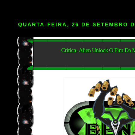
QUARTA-FEIRA, 26 DE SETEMBRO D
Crítica- Alien Unlock O Fim Da 