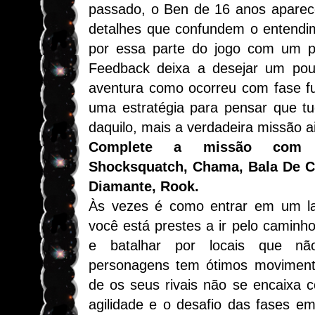
passado, o Ben de 16 anos aparec
detalhes que confundem o entendi
por essa parte do jogo com um 
Feedback deixa a desejar um po
aventura como ocorreu com fase fu
uma estratégia para pensar que tu
daquilo, mais a verdadeira missão
Complete a missão com Q
Shocksquatch, Chama, Bala De C
Diamante, Rook.
Às vezes é como entrar em um lab
você está prestes a ir pelo caminho
e batalhar por locais que nã
personagens tem ótimos moviment
de os seus rivais não se encaixa 
agilidade e o desafio das fases 