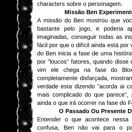
characters sobre o personagem.
Missão Ben Experiment
A missão do Ben mostrou que você
bastante pelo jogo, e poderia a
imaginadas, conseguir todas as in
fácil por que o difícil ainda está po
do Ben inicia a fase de uma históri
por "loucos" fatores, quando disse q
vim ele chega na fase do Blo
completamente disfarçada, mostran
verdade esta dizendo "acorda ai c
mais complicado do que parece", 
ainda o que irá ocorrer na fase do 
O Passado Ou Presente D
Entender o que acontece nessa p
confusa, Ben não vai para o p