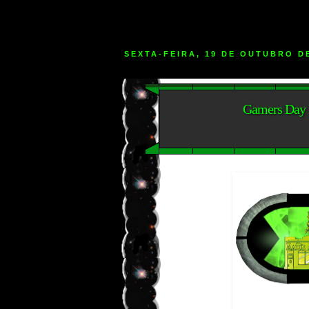
SEXTA-FEIRA, 19 DE OUTUBRO D
Gamers Day 