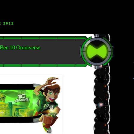
E 2012
Ben 10 Omniverse