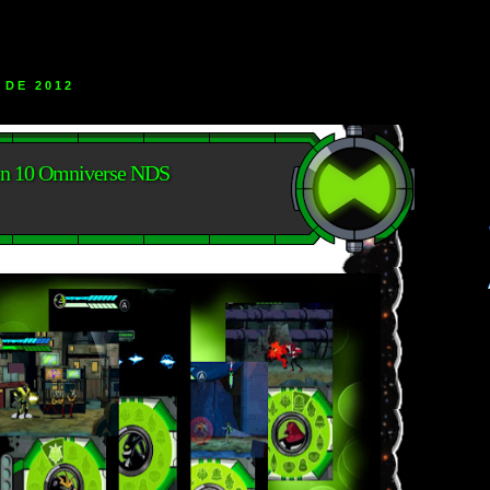
 DE 2012
Ben 10 Omniverse NDS