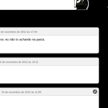
 de novembro de 2012 às 17:44
vor, eu não to achando na pasta.
2 de novembro de 2012 às 18:11
23 de novembro de 2012 às 11:05