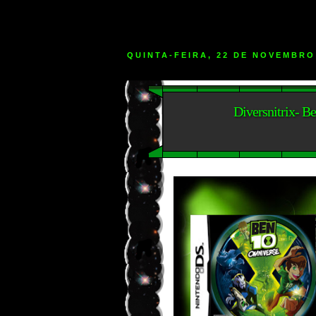
QUINTA-FEIRA, 22 DE NOVEMBRO
Diversnitrix- 