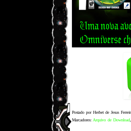
Postado por
Herbet de Jesus Ferreir
Marcadores:
Arquivo de Download