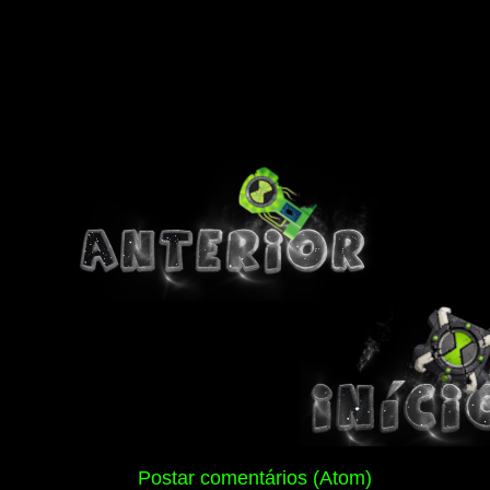
Assinar:
Postar comentários (Atom)