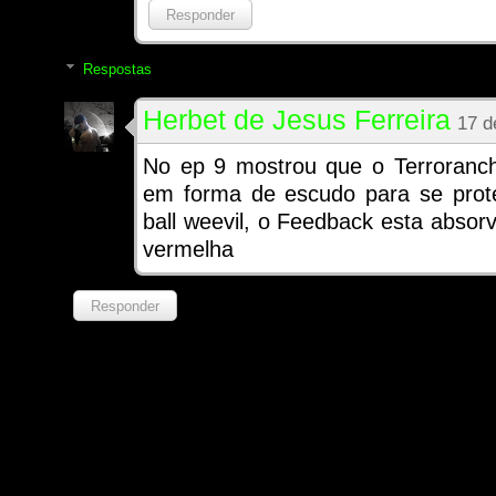
Responder
Respostas
Herbet de Jesus Ferreira
17 d
No ep 9 mostrou que o Terroranch
em forma de escudo para se prote
ball weevil, o Feedback esta abso
vermelha
Responder