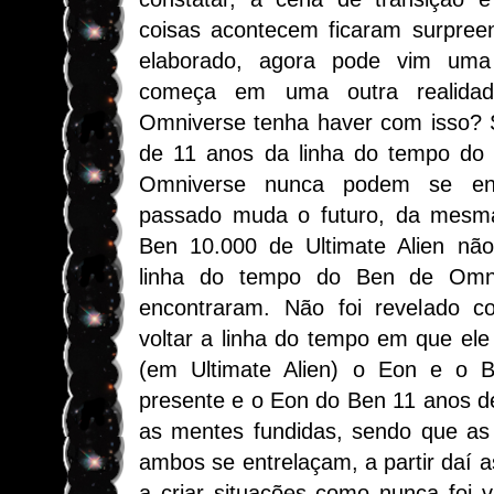
coisas acontecem ficaram surpree
elaborado, agora pode vim uma
começa em uma outra realid
Omniverse tenha haver com isso?
de 11 anos da linha do tempo do
Omniverse nunca podem se en
passado muda o futuro, da mesm
Ben 10.000 de Ultimate Alien não
linha do tempo do Ben de Omn
encontraram. Não foi revelado 
voltar a linha do tempo em que ele 
(em Ultimate Alien) o Eon e o 
presente e o Eon do Ben 11 anos d
as mentes fundidas, sendo que as
ambos se entrelaçam, a partir daí
a criar situações como nunca foi 