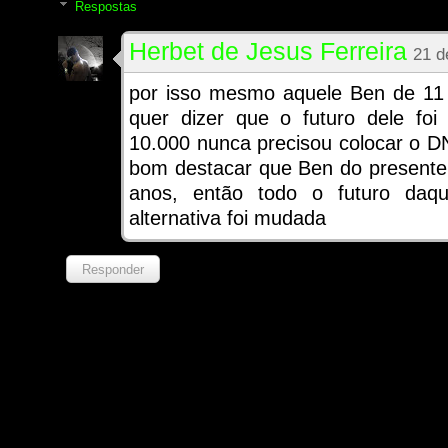
Respostas
Herbet de Jesus Ferreira
21 d
por isso mesmo aquele Ben de 11 
quer dizer que o futuro dele fo
10.000 nunca precisou colocar o 
bom destacar que Ben do present
anos, então todo o futuro daq
alternativa foi mudada
Responder