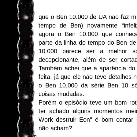
que o Ben 10.000 de UA não faz ma
tempo de Ben) novamente “infeli
agora o Ben 10.000 que conhec
parte da linha do tempo do Ben de
10.000 parece ser a melhor s
decepcionante, além de ser corta
Também achei que a aparência do 
feita, já que ele não teve detalhes
o Ben 10.000 da série Ben 10 s
coisas mudadas.
Porém o episódio teve um bom rot
ter achado alguns momentos meio 
Work destruir Eon" é bom contar o
não acham?