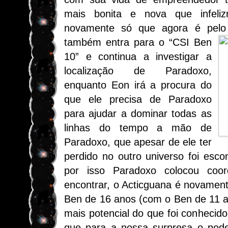
mais bonita e nova que infeliz
novamente só que agora é pel
também entra para o “CSI Ben
10” e continua a investigar a
localização de Paradoxo,
enquanto Eon irá a procura do
que ele precisa de Paradoxo
para ajudar a dominar todas as
linhas do tempo a mão de
Paradoxo, que apesar de ele ter
perdido no outro universo foi esc
por isso Paradoxo colocou coo
encontrar, o Acticguana é novamen
Ben de 16 anos (com o Ben de 11 a
mais potencial do que foi conhecido
que para a nossa surpresa o pod