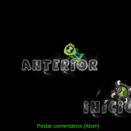
Assinar:
Postar comentários (Atom)