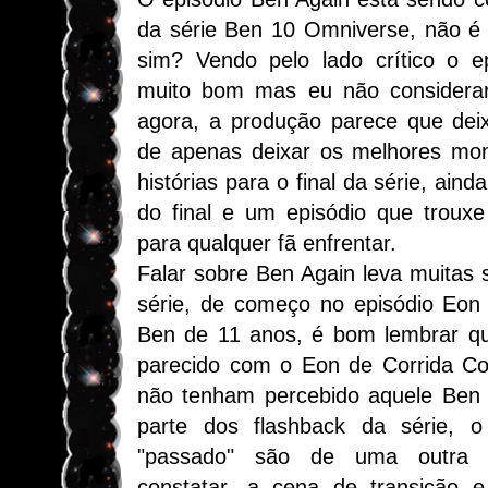
da série Ben 10 Omniverse, não é 
sim? Vendo pelo lado crítico o e
muito bom mas eu não considerar
agora, a produção parece que dei
de apenas deixar os melhores mo
histórias para o final da série, ai
do final e um episódio que trouxe
para qualquer fã enfrentar.
Falar sobre Ben Again leva muitas 
série, de começo no episódio Eon
Ben de 11 anos, é bom lembrar qu
parecido com o Eon de Corrida Co
não tenham percebido aquele Ben 
parte dos flashback da série,
"passado" são de uma outra r
constatar, a cena de transição