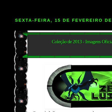
SEXTA-FEIRA, 15 DE FEVEREIRO DE
Coleção de 2013 - Imagens Oficia