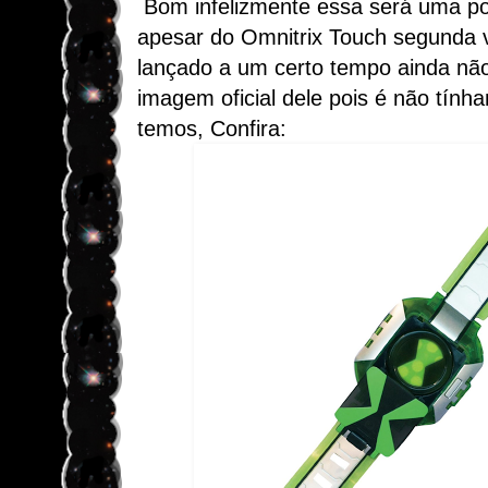
Bom infelizmente essa será uma p
apesar do Omnitrix Touch segunda v
lançado a um certo tempo ainda n
imagem oficial dele pois é não tín
temos, Confira: