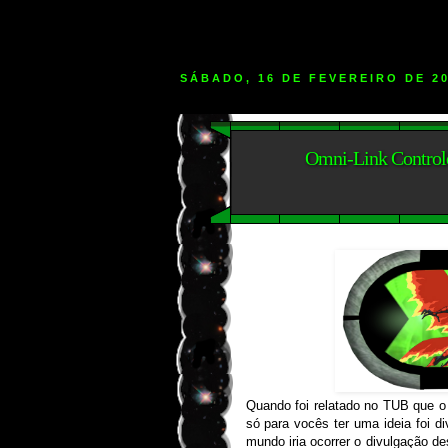
SÁBADO, 16 DE FEVEREIRO DE 2
Omni-Link Control
Quando foi relatado no TUB que o 
só para vocês ter uma ideia foi d
mundo iria ocorrer o divulgação d