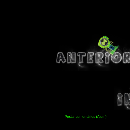
Assinar:
Postar comentários (Atom)