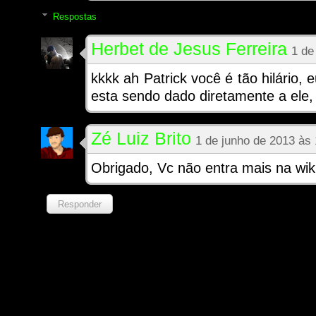
Respostas
Herbet de Jesus Ferreira
1 de
kkkk ah Patrick você é tão hilário, 
esta sendo dado diretamente a ele,
Zé Luiz Brito
1 de junho de 2013 às
Obrigado, Vc não entra mais na wik
Responder