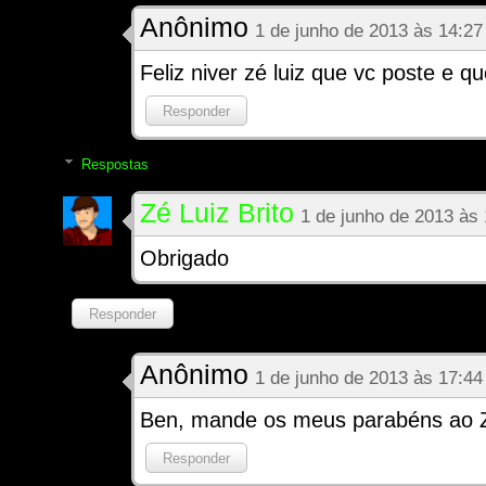
Anônimo
1 de junho de 2013 às 14:27
Feliz niver zé luiz que vc poste e 
Responder
Respostas
Zé Luiz Brito
1 de junho de 2013 às
Obrigado
Responder
Anônimo
1 de junho de 2013 às 17:44
Ben, mande os meus parabéns ao Z
Responder