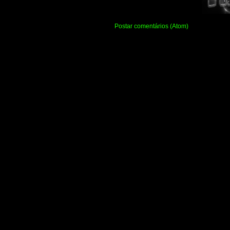
Assinar:
Postar comentários (Atom)