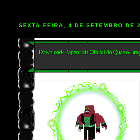
SEXTA-FEIRA, 4 DE SETEMBRO DE 
Download- Papercraft Oficial do Quatro Bra