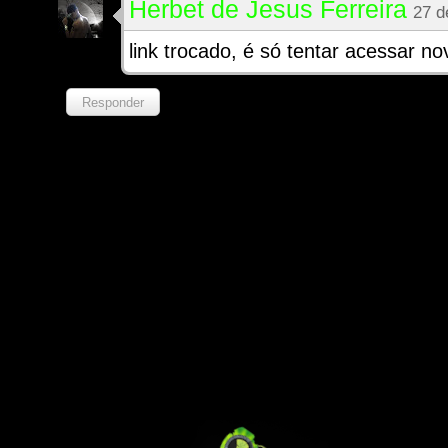
Herbet de Jesus Ferreira
27 d
link trocado, é só tentar acessar n
Responder