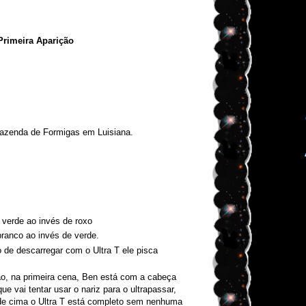
Primeira Aparição
 Fazenda de Formigas em Luisiana.
 verde ao invés de roxo
 branco ao invés de verde.
 de descarregar com o Ultra T ele pisca
ão, na primeira cena, Ben está com a cabeça
ue vai tentar usar o nariz para o ultrapassar,
de cima o Ultra T está completo sem nenhuma