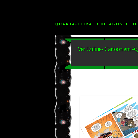
QUARTA-FEIRA, 3 DE AGOSTO DE
Ver Online- Cartoon em Aç