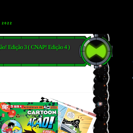
 2022
ão! Edição 3 ( CNAP! Edição 4 )