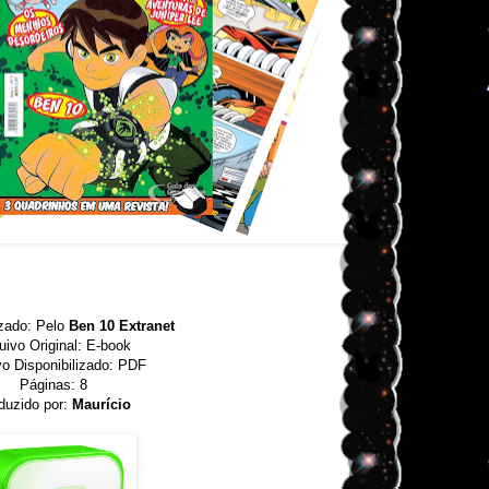
izado: Pelo
Ben 10 Extranet
uivo Original: E-book
vo Disponibilizado: PDF
Páginas: 8
duzido por:
Maurício