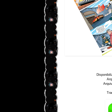
Disponibil
Arq
Arqui
Tra