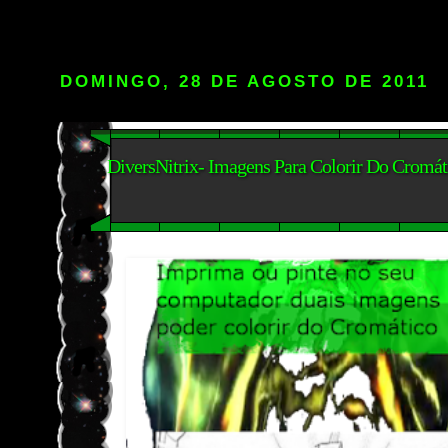
DOMINGO, 28 DE AGOSTO DE 2011
DiversNitrix- Imagens Para Colorir Do Cromát