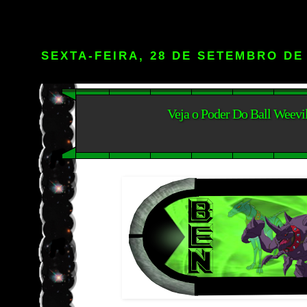
SEXTA-FEIRA, 28 DE SETEMBRO DE
Veja o Poder Do Ball Weevi