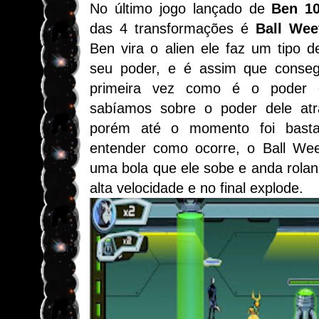
No último jogo lançado de
Ben 10
das 4 transformações é
Ball Weev
Ben vira o alien ele faz um tipo 
seu poder, e é assim que consegu
primeira vez como é o poder d
sabíamos sobre o poder dele atr
porém até o momento foi basta
entender como ocorre, o Ball Wee
uma bola que ele sobe e anda rola
alta velocidade e no final explode.