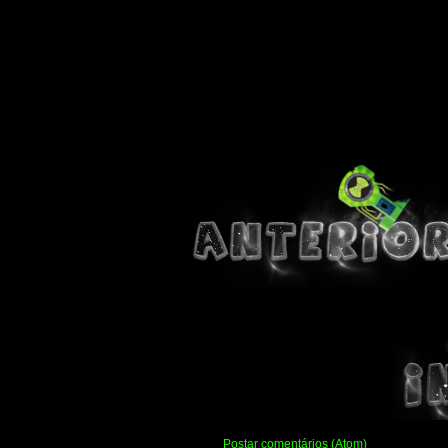
Assinar:
Postar comentários (Atom)