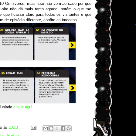
 10 Omniverse, mais isso não vem ao caso por que
i-site não dá mais tanto agrado, porém o que me
 que ficasse claro para todos os visitantes é que
 de episódio diferente, confira as imagens.
dublado
clique aqui.
a
às
23:13
tas
,
Notícias