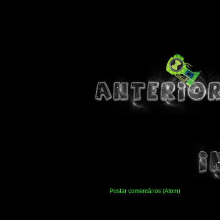
Assinar:
Postar comentários (Atom)