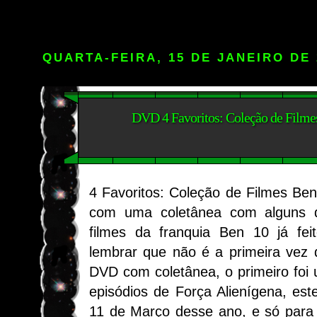
QUARTA-FEIRA, 15 DE JANEIRO DE 
DVD 4 Favoritos: Coleção de Filme
4 Favoritos: Coleção de Filmes B
com uma coletânea com alguns d
filmes da franquia Ben 10 já fei
lembrar que não é a primeira vez
DVD com coletânea, o primeiro fo
episódios de Força Alienígena, es
11 de Março desse ano, e só para 