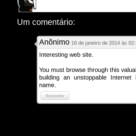
Um comentário:
Anônimo
16 de janeiro de 2014 às 02
Interesting web site.
You must browse through this valua
building an unstoppable Internet
name.
Responder