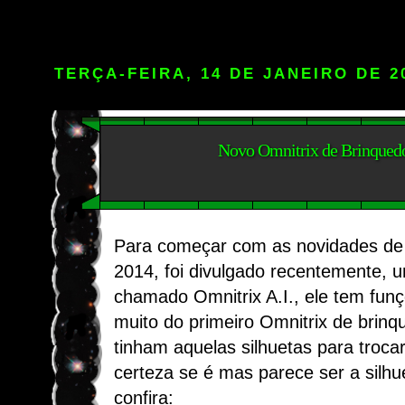
TERÇA-FEIRA, 14 DE JANEIRO DE 2
Novo Omnitrix de Brinqued
Para começar com as novidades de
2014, foi divulgado recentemente, 
chamado Omnitrix A.I., ele tem fun
muito do primeiro Omnitrix de brinq
tinham aquelas silhuetas para troca
certeza se é mas parece ser a silhue
confira: