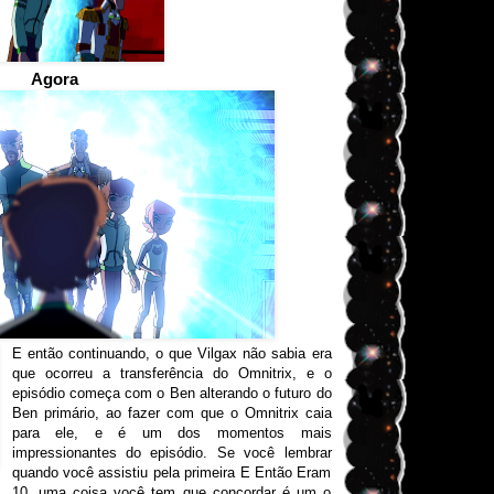
Agora
E então continuando, o que Vilgax não sabia era
que ocorreu a transferência do Omnitrix, e o
episódio começa com o Ben alterando o futuro do
Ben primário, ao fazer com que o Omnitrix caia
para ele, e é um dos momentos mais
impressionantes do episódio. Se você lembrar
quando você assistiu pela primeira E Então Eram
10, uma coisa você tem que concordar é um o