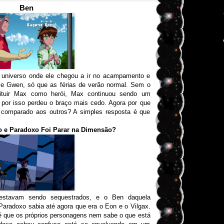
Ben
niverso onde ele chegou a ir no acampamento e
 e Gwen, só que as férias de verão normal. Sem o
tituir Max como herói, Max continuou sendo um
por isso perdeu o braço mais cedo. Agora por que
l comparado aos outros? A simples resposta é que
o e Paradoxo Foi Parar na Dimensão?
stavam sendo sequestrados, e o Ben daquela
aradoxo sabia até agora que era o Eon e o Vilgax.
é que os próprios personagens nem sabe o que está