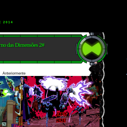
E 2014
rno das Dimensões 2#
Anteriormente