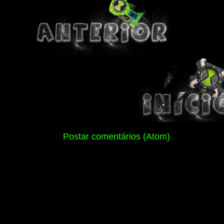
Assinar:
Postar comentários (Atom)