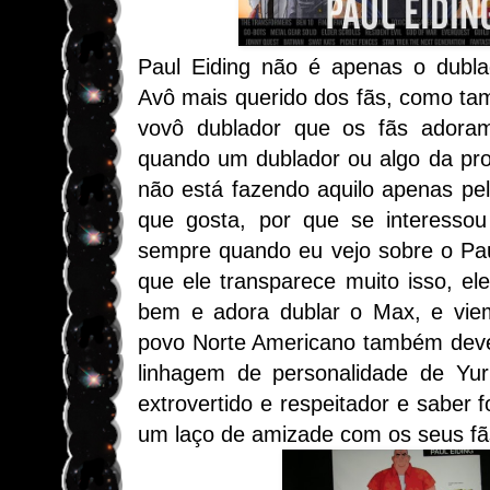
Paul Eiding não é apenas o dubl
Avô mais querido dos fãs, como ta
vovô dublador que os fãs adora
quando um dublador ou algo da pr
não está fazendo aquilo apenas pel
que gosta, por que se interesso
sempre quando eu vejo sobre o Pau
que ele transparece muito isso, e
bem e adora dublar o Max, e vie
povo Norte Americano também dev
linhagem de personalidade de Yur
extrovertido e respeitador e saber 
um laço de amizade com os seus fã