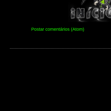
Assinar:
Postar comentários (Atom)
Ben 10 Extranet Versão 13 2026