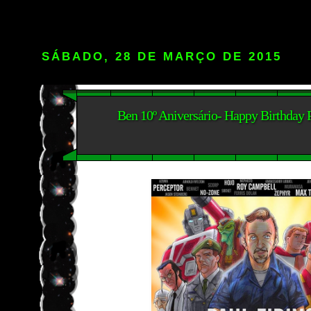
SÁBADO, 28 DE MARÇO DE 2015
Ben 10º Aniversário- Happy Birthday 