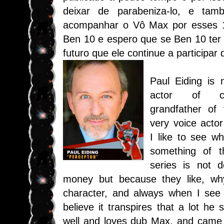
deixar de parabeniza-lo, e tam
acompanhar o Vô Max por esses 1
Ben 10 e espero que se Ben 10 ter
futuro que ele continue a participar
Paul Eiding is 
actor of ch
grandfather of
very voice acto
I like to see w
something of t
series is not d
money but because they like, why
character, and always when I see 
believe it transpires that a lot
he 
well and loves dub Max, and came