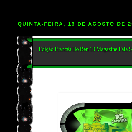
QUINTA-FEIRA, 16 DE AGOSTO DE 2
Edição Francês Do Ben 10 Magazine Fala 