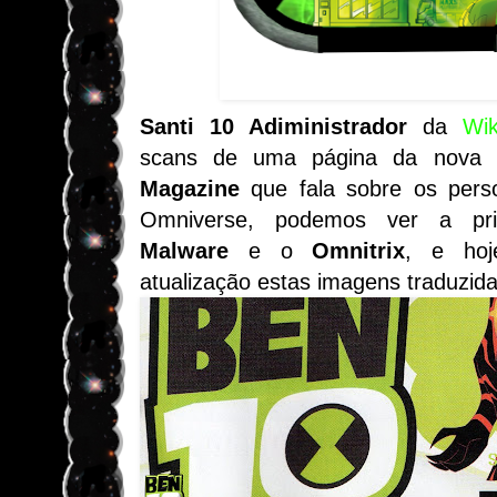
Santi 10 Adiministrador
da
Wik
scans de uma página da nova
Magazine
que fala sobre os per
Omniverse, podemos ver a pr
Malware
e o
Omnitrix
, e hoj
atualização estas imagens traduzida