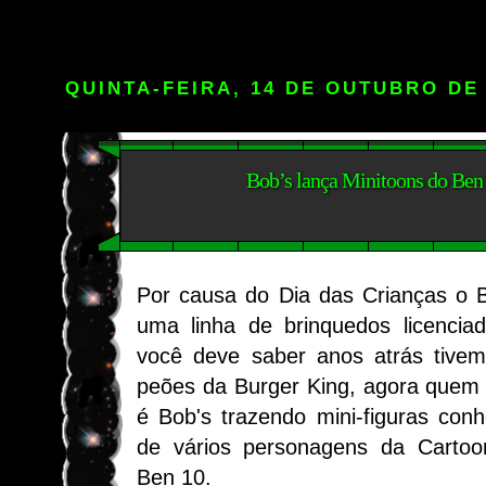
QUINTA-FEIRA, 14 DE OUTUBRO DE
Bob’s lança Minitoons do Ben
Por causa do Dia das Crianças o 
uma linha de brinquedos licencia
você deve saber anos atrás tive
peões da Burger King, agora quem 
é Bob's trazendo mini-figuras con
de vários personagens da Cartoon
Ben 10.