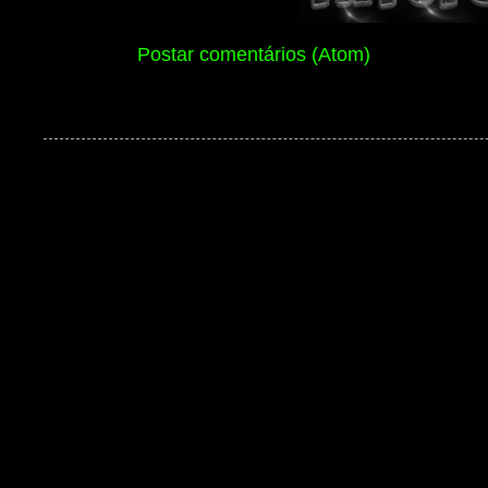
Assinar:
Postar comentários (Atom)
Ben 10 Extranet Versão 13 2026