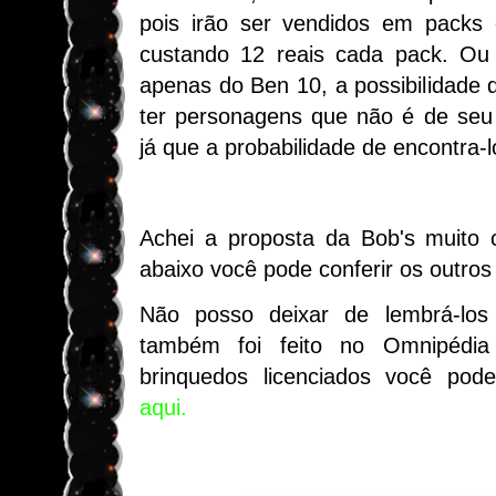
pois irão ser vendidos em packs
custando 12 reais cada pack. Ou 
apenas do Ben 10, a possibilidade d
ter personagens que não é de seu 
já que a probabilidade de encontra-l
Achei a proposta da Bob's muito 
abaixo você pode conferir os outro
Não posso deixar de lembrá-lo
também foi feito no Omnipédi
brinquedos licenciados você po
aqui.